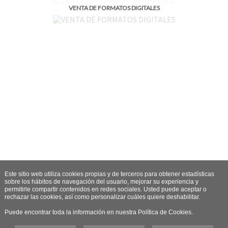
VENTA DE FORMATOS DIGITALES
Este sitio web utiliza cookies propias y de terceros para obtener estadísticas
sobre los hábitos de navegación del usuario, mejorar su experiencia y
permitirle compartir contenidos en redes sociales. Usted puede aceptar o
rechazar las cookies, así como personalizar cuáles quiere deshabilitar.
Puede encontrar toda la información en nuestra Política de Cookies.