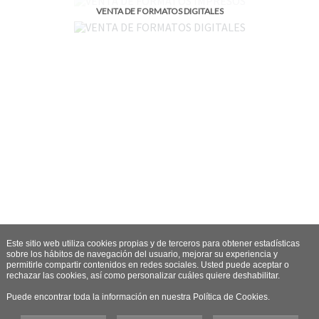
VENTA DE FORMATOS DIGITALES
Este sitio web utiliza cookies propias y de terceros para obtener estadísticas
sobre los hábitos de navegación del usuario, mejorar su experiencia y
permitirle compartir contenidos en redes sociales. Usted puede aceptar o
rechazar las cookies, así como personalizar cuáles quiere deshabilitar.
Puede encontrar toda la información en nuestra Política de Cookies.