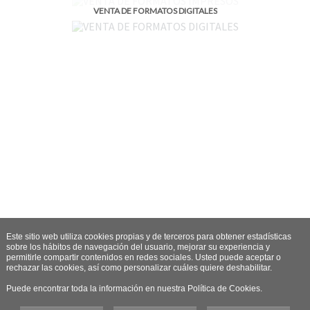
VENTA DE FORMATOS DIGITALES
Este sitio web utiliza cookies propias y de terceros para obtener estadísticas
sobre los hábitos de navegación del usuario, mejorar su experiencia y
permitirle compartir contenidos en redes sociales. Usted puede aceptar o
rechazar las cookies, así como personalizar cuáles quiere deshabilitar.
Puede encontrar toda la información en nuestra Política de Cookies.