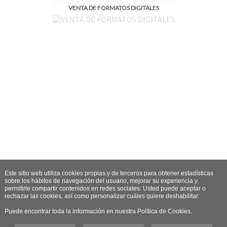
VENTA DE FORMATOS DIGITALES
Este sitio web utiliza cookies propias y de terceros para obtener estadísticas
sobre los hábitos de navegación del usuario, mejorar su experiencia y
permitirle compartir contenidos en redes sociales. Usted puede aceptar o
rechazar las cookies, así como personalizar cuáles quiere deshabilitar.
Puede encontrar toda la información en nuestra Política de Cookies.