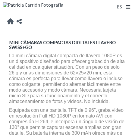
MINI CÁMARAS COMPACTAS DIGITALES LLAVERO
SWISS+GO
La mini cámara digital compacta de llavero 1080P es
un dispositivo diseñado para ofrecer grabación de alta
calidad en cualquier situación. Con un peso de solo
26 g y unas dimensiones de 62×25×20 mm, esta
cámara es perfecta para llevar como llavero o incluso
como colgante, permitiendo alternar fácilmente entre
modo accesorio y modo cámara. Necesaria tarjeta
micro SD para su funcionamiento y el correcto
almacenamiento de fotos y videos. No incluida.
Equipada con una pantalla TFT de 0,96″, graba vídeo
en resolución Full HD 1080P en formato AVI con
compresión H.264, e incorpora un ángulo de visión de
130° que permite capturar escenas amplias con gran
detalle. Su batería interna de 300 mAh ofrece más de